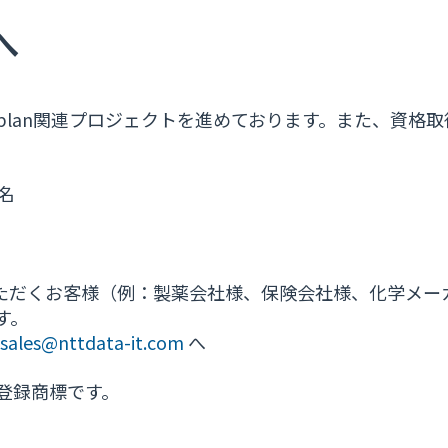
へ
aplan関連プロジェクトを進めております。また、資格取
名
いただくお客様（例：製薬会社様、保険会社様、化学メーカ様
ます。
sales@nttdata-it.com
へ
登録商標です。