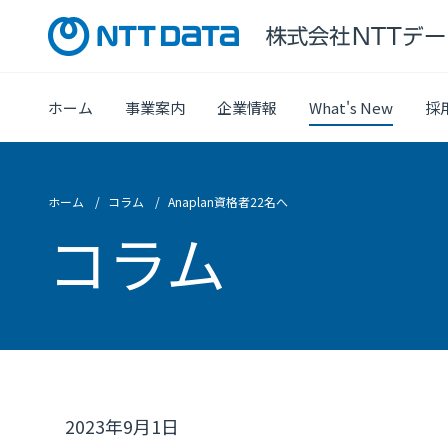
ホーム
事業案内
企業情報
What's New
採
ホーム
コラム
Anaplan資格者22名へ
コラム
2023年9月1日